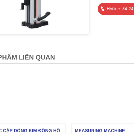
Hotline: 84-2
PHẨM LIÊN QUAN
 CẶP DÒNG KIM ĐỒNG HỒ
MEASURING MACHINE