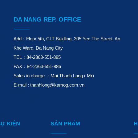
DA NANG REP. OFFICE
Add：Floor 5th, CLT Buidling, 305 Yen The Street, An
Khe Ward, Da Nang City
TEL：84-2363-551-885
FAX：84-2363-551-886
Sales in charge ：Mai Thanh Long ( Mr)
E-mail : thanhlong@kamog.com.vn
SỰ KIỆN
SẢN PHẨM
H