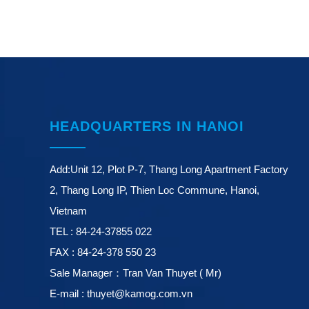
HEADQUARTERS IN HANOI
Add:Unit 12, Plot P-7, Thang Long Apartment Factory
2, Thang Long IP, Thien Loc Commune, Hanoi,
Vietnam
TEL : 84-24-37855 022
FAX : 84-24-378 550 23
Sale Manager：Tran Van Thuyet ( Mr)
E-mail : thuyet@kamog.com.vn