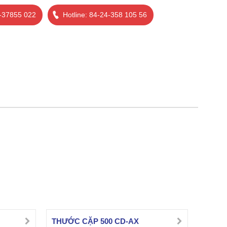
4-37855 022
Hotline: 84-24-358 105 56
THƯỚC CẶP 500 CD-AX