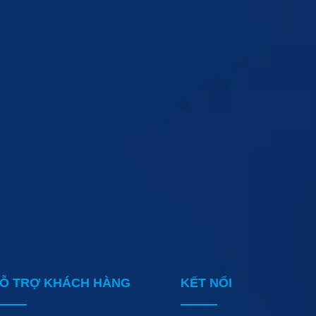
Ỗ TRỢ KHÁCH HÀNG
KẾT NỐI