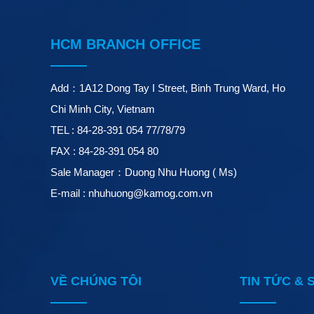
HCM BRANCH OFFICE
Add：1A12 Dong Tay I Street, Binh Trung Ward, Ho
Chi Minh City, Vietnam
TEL : 84-28-391 054 77/78/79
FAX : 84-28-391 054 80
Sale Manager：Duong Nhu Huong ( Ms)
E-mail : nhuhuong@kamog.com.vn
VỀ CHÚNG TÔI
TIN TỨC & 