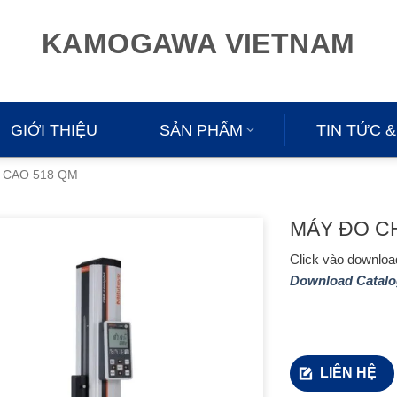
KAMOGAWA VIETNAM
GIỚI THIỆU
SẢN PHẨM
TIN TỨC &
 CAO 518 QM
MÁY ĐO CH
Click vào download
Download Catalo
LIÊN HỆ