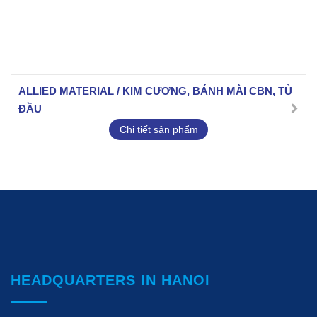
ALLIED MATERIAL / KIM CƯƠNG, BÁNH MÀI CBN, TỦ
ĐẦU
Chi tiết sản phẩm
HEADQUARTERS IN HANOI