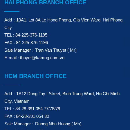
HAI PHONG BRANCH OFFICE
Add：10A1, Lot 8A Le Hong Phong, Gia Vien Ward, Hai Phong
City
TEL : 84-225-376-1195
FAX : 84-225-376-1196
Sale Manager：Tran Van Thuyet ( Mr)
E-mail : thuyet@kamog.com.vn
HCM BRANCH OFFICE
Add：1A12 Dong Tay I Street, Binh Trung Ward, Ho Chi Minh
City, Vietnam
TEL : 84-28-391 054 77/78/79
FAX : 84-28-391 054 80
Sale Manager：Duong Nhu Huong ( Ms)