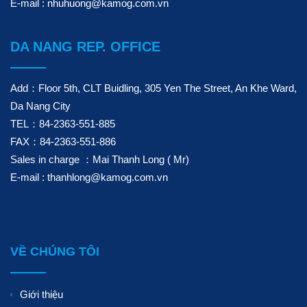
E-mail : nhuhuong@kamog.com.vn
DA NANG REP. OFFICE
Add：Floor 5th, CLT Buidling, 305 Yen The Street, An Khe Ward,
Da Nang City
TEL：84-2363-551-885
FAX：84-2363-551-886
Sales in charge ：Mai Thanh Long ( Mr)
E-mail : thanhlong@kamog.com.vn
VỀ CHÚNG TÔI
Giới thiệu