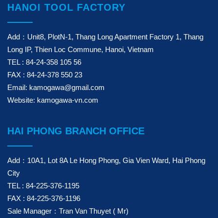
HANOI TOOL FACTORY
Add：Unit8, PlotN-1, Thang Long Apartment Factory 1, Thang
Long IP, Thien Loc Commune, Hanoi, Vietnam
TEL : 84-24-358 105 56
FAX : 84-24-378 550 23
Email: kamogawa@gmail.com
Website: kamogawa-vn.com
HAI PHONG BRANCH OFFICE
Add：10A1, Lot 8A Le Hong Phong, Gia Vien Ward, Hai Phong
City
TEL : 84-225-376-1195
FAX : 84-225-376-1196
Sale Manager：Tran Van Thuyet ( Mr)