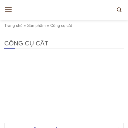
Skip
to
content
Trang chủ
»
Sản phẩm
»
Công cụ cắt
CÔNG CỤ CẮT