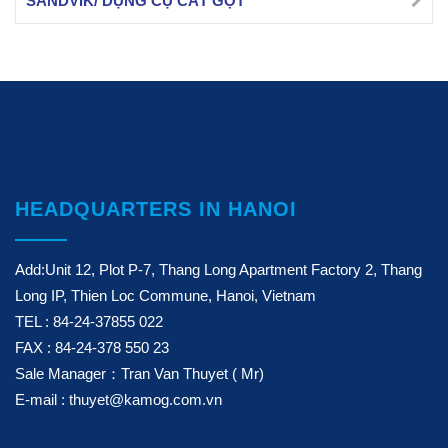
SANDVIK/ DỤNG CỤ CẮT GỌT
HEADQUARTERS IN HANOI
Add:Unit 12, Plot P-7, Thang Long Apartment Factory 2, Thang
Long IP, Thien Loc Commune, Hanoi, Vietnam
TEL : 84-24-37855 022
FAX : 84-24-378 550 23
Sale Manager：Tran Van Thuyet ( Mr)
E-mail : thuyet@kamog.com.vn