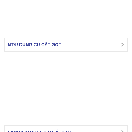
NTK/ DỤNG CỤ CẮT GỌT