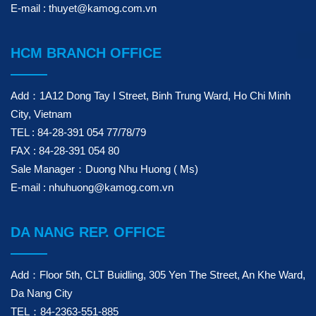
E-mail : thuyet@kamog.com.vn
HCM BRANCH OFFICE
Add：1A12 Dong Tay I Street, Binh Trung Ward, Ho Chi Minh
City, Vietnam
TEL : 84-28-391 054 77/78/79
FAX : 84-28-391 054 80
Sale Manager：Duong Nhu Huong ( Ms)
E-mail : nhuhuong@kamog.com.vn
DA NANG REP. OFFICE
Add：Floor 5th, CLT Buidling, 305 Yen The Street, An Khe Ward,
Da Nang City
TEL：84-2363-551-885