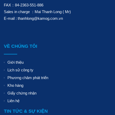
FAX：84-2363-551-886
Sales in charge ：Mai Thanh Long ( Mr)
E-mail : thanhlong@kamog.com.vn
VỀ CHÚNG TÔI
Giới thiệu
Lịch sử công ty
Phương châm phát triển
Kho hàng
Giấy chứng nhận
Liên hệ
TIN TỨC & SỰ KIỆN