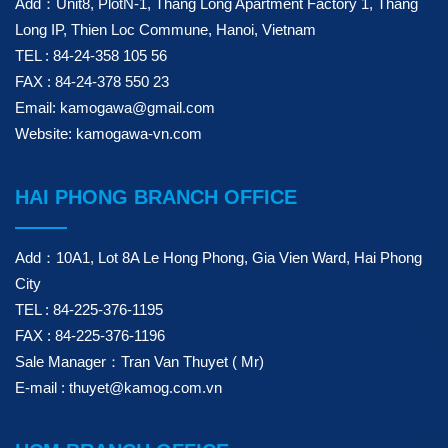
Add：Unit8, PlotN-1, Thang Long Apartment Factory 1, Thang
Long IP, Thien Loc Commune, Hanoi, Vietnam
TEL : 84-24-358 105 56
FAX : 84-24-378 550 23
Email: kamogawa@gmail.com
Website: kamogawa-vn.com
HAI PHONG BRANCH OFFICE
Add：10A1, Lot 8A Le Hong Phong, Gia Vien Ward, Hai Phong
City
TEL : 84-225-376-1195
FAX : 84-225-376-1196
Sale Manager：Tran Van Thuyet ( Mr)
E-mail : thuyet@kamog.com.vn