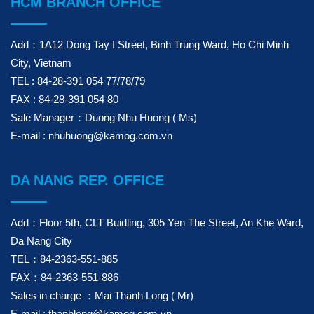
HCM BRANCH OFFICE
Add：1A12 Dong Tay I Street, Binh Trung Ward, Ho Chi Minh
City, Vietnam
TEL : 84-28-391 054 77/78/79
FAX : 84-28-391 054 80
Sale Manager：Duong Nhu Huong ( Ms)
E-mail : nhuhuong@kamog.com.vn
DA NANG REP. OFFICE
Add：Floor 5th, CLT Buidling, 305 Yen The Street, An Khe Ward,
Da Nang City
TEL：84-2363-551-885
FAX：84-2363-551-886
Sales in charge ：Mai Thanh Long ( Mr)
E-mail : thanhlong@kamog.com.vn