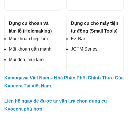
Dụng cụ khoan và
Dụng cụ cho máy tiện
làm lỗ (Holemaking)
tự động (Small Tools)
Mũi khoan hợp kim
EZ Bar
Mũi khoan gắn mảnh
JCTM Series
Mũi doa, mũi taro
Kamogawa Việt Nam – Nhà Phân Phối Chính Thức Của
Kyocera Tại Việt Nam.
Liên hệ ngay để được tư vấn lựa chọn dụng cụ
Kyocera phù hợp!