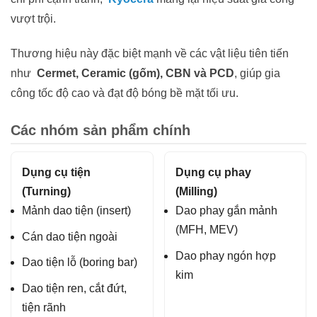
vượt trội.
Thương hiệu này đặc biệt mạnh về các vật liệu tiên tiến
như
Cermet, Ceramic (gốm), CBN và PCD
, giúp gia
công tốc độ cao và đạt độ bóng bề mặt tối ưu.
Các nhóm sản phẩm chính
Dụng cụ tiện
Dụng cụ phay
(Turning)
(Milling)
Mảnh dao tiện (insert)
Dao phay gắn mảnh
(MFH, MEV)
Cán dao tiện ngoài
Dao phay ngón hợp
Dao tiện lỗ (boring bar)
kim
Dao tiện ren, cắt đứt,
tiện rãnh