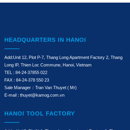
HEADQUARTERS IN HANOI
Add:Unit 12, Plot P-7, Thang Long Apartment Factory 2, Thang
Long IP, Thien Loc Commune, Hanoi, Vietnam
TEL : 84-24-37855 022
FAX : 84-24-378 550 23
Sale Manager：Tran Van Thuyet ( Mr)
E-mail : thuyet@kamog.com.vn
HANOI TOOL FACTORY