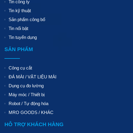
Tin công ty
Tin kỹ thuật
Sản phẩm công bố
Tin nổi bật
Tin tuyển dụng
SẢN PHẨM
Công cụ cắt
ĐÁ MÀI / VẬT LIỆU MÀI
Dụng cụ đo lường
Máy móc / Thiết bị
Robot / Tự động hóa
MRO GOODS / KHÁC
HỖ TRỢ KHÁCH HÀNG