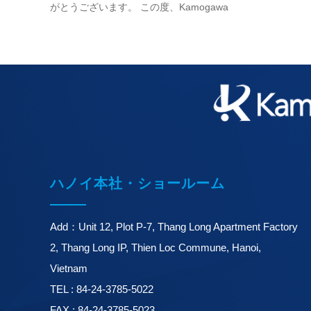
がとうございます。 この度、Kamogawa
Vietnamのホームページをリニューアルしま
した。 見やすいデザイン、取扱製品の拡充
などサービス向上に努めていきますので、
今後ともど…
ハノイ本社・ショールーム
Add：Unit 12, Plot P-7, Thang Long Apartment Factory
2, Thang Long IP, Thien Loc Commune, Hanoi,
Vietnam
TEL : 84-24-3785-5022
FAX : 84-24-3785-5023