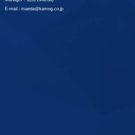
E-mail : maeda@kamog.co.jp