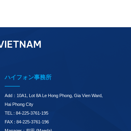
ハイフォン事務所
Add：10A1, Lot 8A Le Hong Phong, Gia Vien Ward,
Hai Phong City
TEL : 84-225-3761-195
FAX : 84-225-3761-196
Manager：前田 (Maeda)