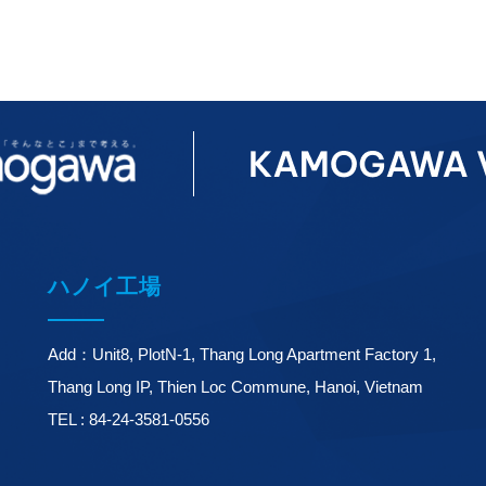
ハノイ工場
Add：Unit8, PlotN-1, Thang Long Apartment Factory 1,
Thang Long IP, Thien Loc Commune, Hanoi, Vietnam
TEL : 84-24-3581-0556