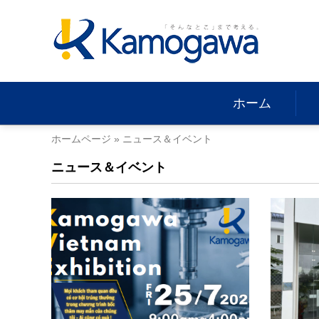
Skip
to
content
ホーム
ホームページ
»
ニュース＆イベント
ニュース＆イベント