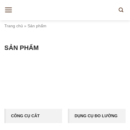
Skip
to
content
Trang chủ
»
Sản phẩm
SẢN PHẨM
CÔNG CỤ CẮT
DỤNG CỤ ĐO LƯỜNG