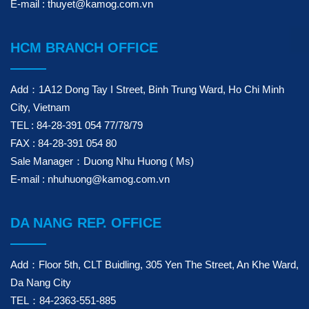
E-mail : thuyet@kamog.com.vn
HCM BRANCH OFFICE
Add：1A12 Dong Tay I Street, Binh Trung Ward, Ho Chi Minh
City, Vietnam
TEL : 84-28-391 054 77/78/79
FAX : 84-28-391 054 80
Sale Manager：Duong Nhu Huong ( Ms)
E-mail : nhuhuong@kamog.com.vn
DA NANG REP. OFFICE
Add：Floor 5th, CLT Buidling, 305 Yen The Street, An Khe Ward,
Da Nang City
TEL：84-2363-551-885