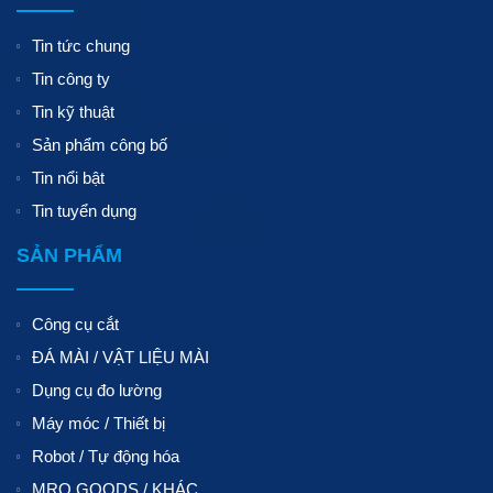
Tin tức chung
Tin công ty
Tin kỹ thuật
Sản phẩm công bố
Tin nổi bật
Tin tuyển dụng
SẢN PHẨM
Công cụ cắt
ĐÁ MÀI / VẬT LIỆU MÀI
Dụng cụ đo lường
Máy móc / Thiết bị
Robot / Tự động hóa
MRO GOODS / KHÁC