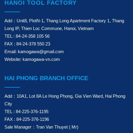
HANOI TOOL FACTORY
Add：Unit8, PlotN-1, Thang Long Apartment Factory 1, Thang
Long IP, Thien Loc Commune, Hanoi, Vietnam
TEL : 84-24-358 105 56
FAX : 84-24-378 550 23
Email: kamogawa@gmail.com
Website: kamogawa-vn.com
HAI PHONG BRANCH OFFICE
Add：10A1, Lot 8A Le Hong Phong, Gia Vien Ward, Hai Phong
City
TEL : 84-225-376-1195
FAX : 84-225-376-1196
Sale Manager：Tran Van Thuyet ( Mr)