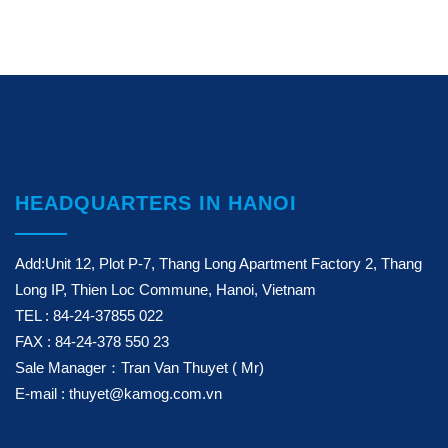
HEADQUARTERS IN HANOI
Add:Unit 12, Plot P-7, Thang Long Apartment Factory 2, Thang
Long IP, Thien Loc Commune, Hanoi, Vietnam
TEL : 84-24-37855 022
FAX : 84-24-378 550 23
Sale Manager：Tran Van Thuyet ( Mr)
E-mail : thuyet@kamog.com.vn