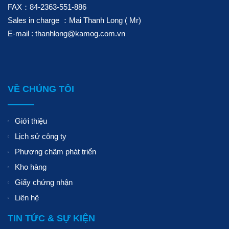
FAX：84-2363-551-886
Sales in charge ：Mai Thanh Long ( Mr)
E-mail : thanhlong@kamog.com.vn
VỀ CHÚNG TÔI
Giới thiệu
Lịch sử công ty
Phương châm phát triển
Kho hàng
Giấy chứng nhận
Liên hệ
TIN TỨC & SỰ KIỆN