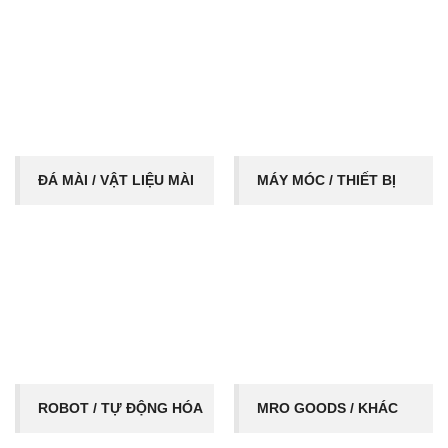
ĐÁ MÀI / VẬT LIỆU MÀI
MÁY MÓC / THIẾT BỊ
ROBOT / TỰ ĐỘNG HÓA
MRO GOODS / KHÁC